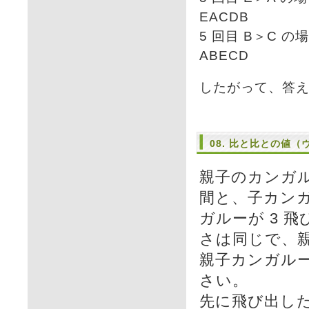
EACDB
5 回目 B＞C の
ABECD
したがって、答
08. 比と比との値
親子のカンガル
間と、子カンガ
ガルーが 3 
さは同じで、親
親子カンガル
さい。
先に飛び出した