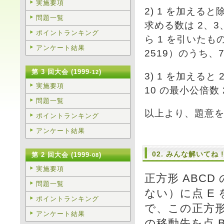
実施要項
2) 1 を加える
問題一覧
求める数は 2、3
ポイントランキング
ら 1 を引いたもの
アンケート結果
2519）のうち、7
第 3 回大会 (1999
)
-12
3) 1 を加える
実施要項
10 の最小公倍数 
問題一覧
以上より、題意
ポイントランキング
アンケート結果
02. みんな解いてね 
第 2 回大会 (1999
)
-08
実施要項
正方形 ABCD
問題一覧
ない）に点 E 
ポイントランキング
で、この正方形
アンケート結果
の移動先を点 B