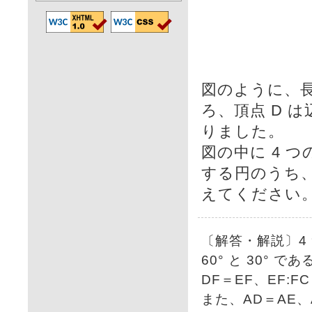
図のように、長
ろ、頂点 D は辺
りました。
図の中に 4 
する円のうち
えてください
〔解答・解説〕4
60° と 30° であ
DF＝EF、EF:FC
また、AD＝AE、A