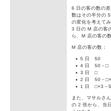
6 日の客の数の差
数はその半分の 5
の変化を考えて
3 日の M 店の
ら、M 店の客の
M 店の客の数：
5 日 50
4 日 50－□
3 日 □
2 日 50－□
1 日 □×3－5
また、マサルさん
の 2 倍から、