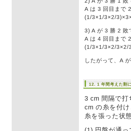
2) A が 3 勝
A は 3 回目まで
(1/3×1/3×2/3)×
3) A が 3 勝
A は 4 回目まで
(1/3×1/3×2/3×2
したがって、A が優
12. 1 年間考えた
3 cm 間隔で
cm の糸を付
糸を張った状
(1) 円盤が通