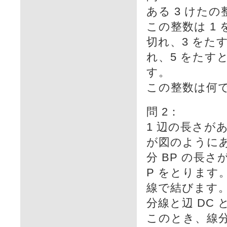
ある 3 けた
この整数は 1 
切れ、3 をたす
れ、5 をたすと
す。
この整数は何
問 2：
1 辺の長さが
が図のようにあ
分 BP の長さ
P をとります。
線で結びます。
分線と辺 DC 
このとき、線分 