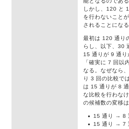
能となるのであ
しかし、120 と
を行わないこと
されることにな
最初は 120 通
らし、以下、30 
15 通りが 9 
「確実に 7 回
なる。なぜなら、
り 3 回の比較
は 15 通りが 
な比較を行わなけ
の候補数の変移は
15 通り → 8
15 通り → 7