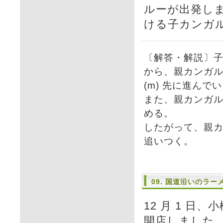
ルーが出発し
ける子カンガ
〔解答・解説〕子カン
から、親カンガルー
(m) 先に進んで
また、親カンガルーは
める。
したがって、親カン
追いつく。
09. 国道沿いのラ
12 月 1 日
開店しました。