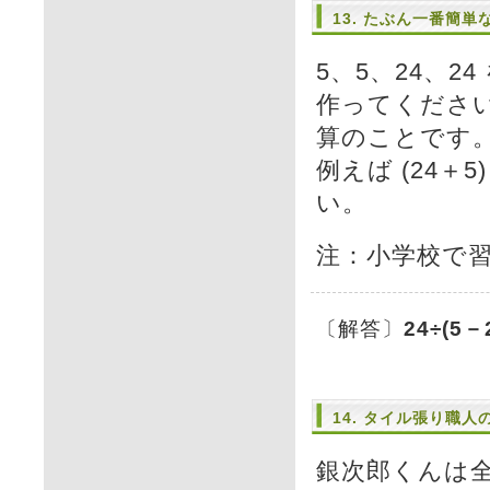
13. たぶん一番簡
5、5、24、2
作ってください
算のことです。
例えば (24＋5
い。
注：小学校で
〔解答〕
24÷(5－
14. タイル張り職人
銀次郎くんは