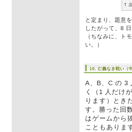
T 
と定まり、題意
したがって、8 日
（ちなみに、トモ
い。）
10. 仁義なき戦い
A、B、C の
く（1 人だけ
ります）とき
す。勝った回
はゲームから抜
こともあります