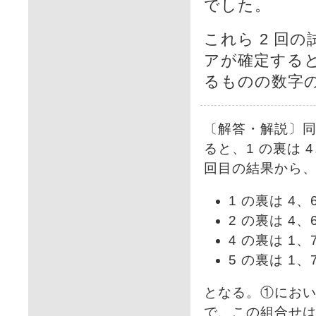
でした。
これら 2 回
アが確定する
るものの数字
〔解答・解説〕同
ると、1 の裏は 
回目の結果から
1 の裏は 4
2 の裏は 4
4 の裏は 1
5 の裏は 1
となる。①において
で、この組合せ