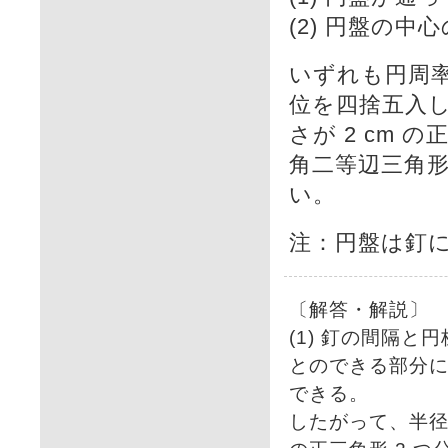
(2) 円盤の中
いずれも円周率
位を四捨五入し
さが 2 cm の
角二等辺三角形
い。
注：円盤は釘
〔解答・解説〕
(1) 釘の間隔
とのできる部分には
できる。
したがって、半径が 