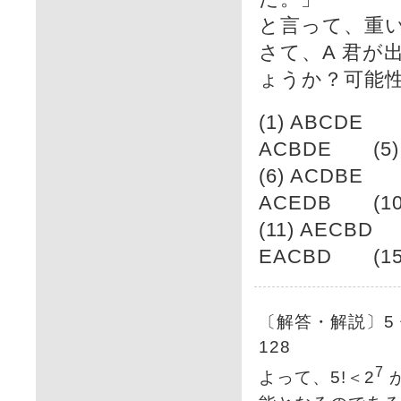
と言って、重
さて、A 君が出
ょうか？可能
(1) ABCDE 
ACBDE (5)
(6) ACDBE 
ACEDB (10
(11) AECBD
EACBD (15
〔解答・解説〕5 
128
7
よって、5!＜2
が